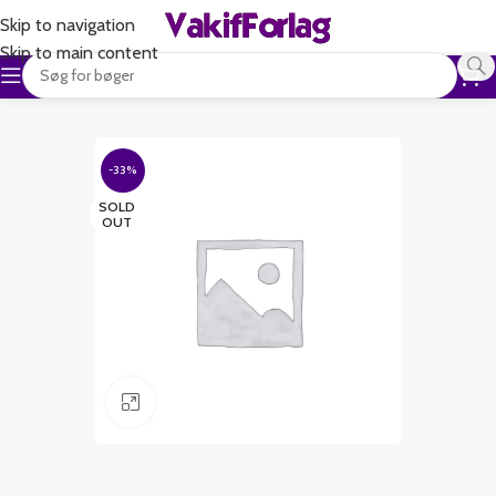
Skip to navigation
Skip to main content
-33%
SOLD
OUT
Klik for at forstørre