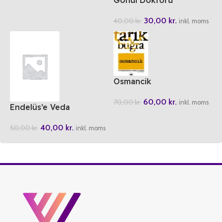
30,00
kr.
40,00
kr.
inkl. moms
Osmancik
60,00
kr.
70,00
kr.
inkl. moms
Endelüs’e Veda
40,00
kr.
50,00
kr.
inkl. moms