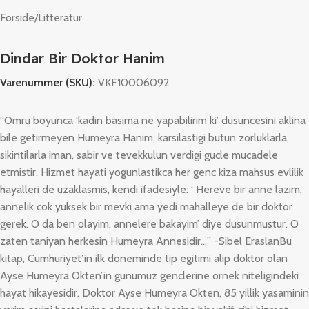
Forside
/
Litteratur
Dindar Bir Doktor Hanim
Varenummer (SKU):
VKF10006092
“Omru boyunca ‘kadin basima ne yapabilirim ki’ dusuncesini aklina
bile getirmeyen Humeyra Hanim, karsilastigi butun zorluklarla,
sikintilarla iman, sabir ve tevekkulun verdigi gucle mucadele
etmistir. Hizmet hayati yogunlastikca her genc kiza mahsus evlilik
hayalleri de uzaklasmis, kendi ifadesiyle: ‘ Hereve bir anne lazim,
annelik cok yuksek bir mevki ama yedi mahalleye de bir doktor
gerek. O da ben olayim, annelere bakayim’ diye dusunmustur. O
zaten taniyan herkesin Humeyra Annesidir…” -Sibel EraslanBu
kitap, Cumhuriyet’in ilk doneminde tip egitimi alip doktor olan
Ayse Humeyra Okten’in gunumuz genclerine ornek niteligindeki
hayat hikayesidir. Doktor Ayse Humeyra Okten, 85 yillik yasaminin