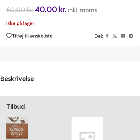
40,00
kr.
60,00
kr.
inkl. moms
Ikke på lager
Tilføj til ønskeliste
Del:
Beskrivelse
Tilbud