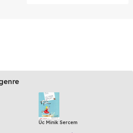
genre
Üc Minik Sercem