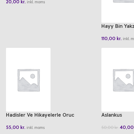
20,00
kr.
inkl. moms
Hayy Bin Yak
110,00
kr.
inkl. 
Hadisler Ve Hikayelerle Oruc
Aslankus
55,00
kr.
40,0
50,00
kr.
inkl. moms