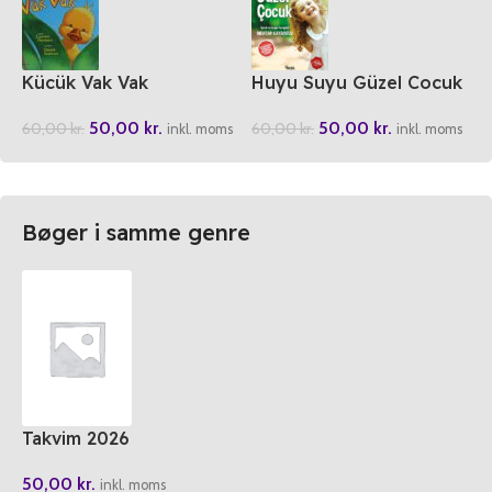
Kücük Vak Vak
Huyu Suyu Güzel Cocuk
50,00
kr.
50,00
kr.
60,00
kr.
60,00
kr.
inkl. moms
inkl. moms
Bøger i samme genre
Takvim 2026
50,00
kr.
inkl. moms