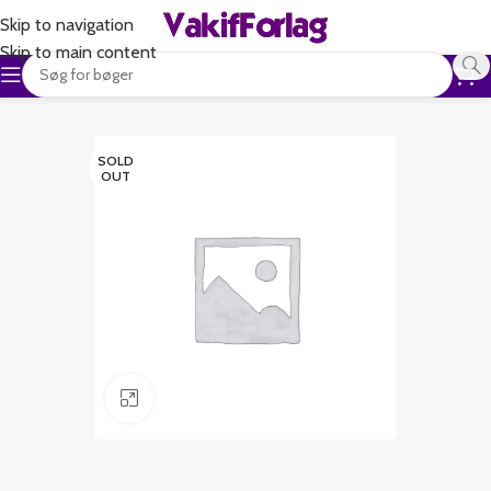
Skip to navigation
Skip to main content
SOLD
OUT
Klik for at forstørre