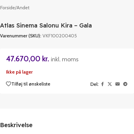
Forside
/
Andet
Atlas Sinema Salonu Kira – Gala
Varenummer (SKU):
VKF100200405
47.670,00
kr.
inkl. moms
Ikke på lager
Tilføj til ønskeliste
Del:
Beskrivelse