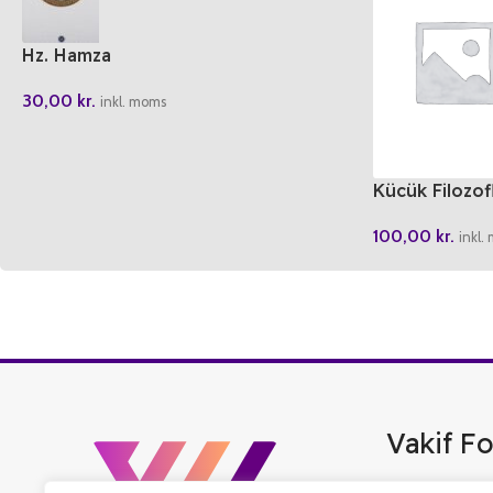
Hz. Hamza
30,00
kr.
inkl. moms
Kücük Filozof
Gizemleri
100,00
kr.
inkl.
Vakif Fo