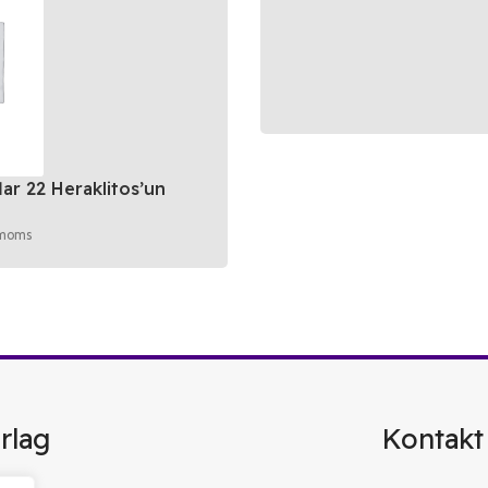
lar 22 Heraklitos’un
 moms
rlag
Kontakt