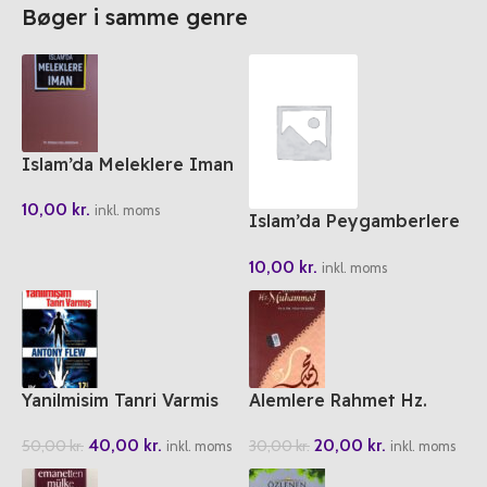
Bøger i samme genre
Islam’da Meleklere Iman
10,00
kr.
inkl. moms
Islam’da Peygamberlere
Iman
10,00
kr.
inkl. moms
Yanilmisim Tanri Varmis
Alemlere Rahmet Hz.
Muhammed
40,00
kr.
20,00
kr.
50,00
kr.
30,00
kr.
inkl. moms
inkl. moms