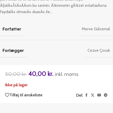
Ã§alÄ±ÅtÄ±ÄÄ±m bu serinin; Ã¼mmetin gÃ¼zel evlatlarÄ±na
faydalÄ± olmasÄ± duasÄ± ile…
Forfatter
Merve Gülcemal
Forlægger
Cezve Çocuk
40,00
kr.
50,00
kr.
inkl. moms
Ikke på lager
Tilføj til ønskeliste
Del: