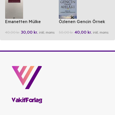
Emanetten Mülke
Özlenen Gencin Örnek
Ahlaki
30,00
kr.
40,00
kr.
40,00
kr.
50,00
kr.
inkl. moms
inkl. moms