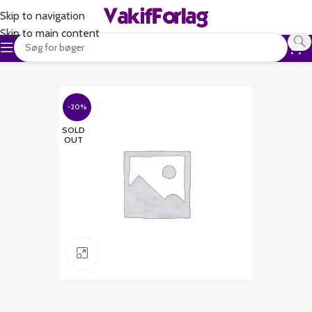
Skip to navigation
Skip to main content
-20%
SOLD
OUT
Klik for at forstørre