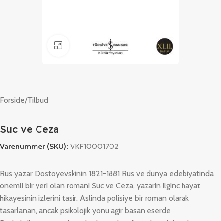
Klik for at forstørre
Forside
/
Tilbud
Suc ve Ceza
Varenummer (SKU):
VKF10001702
Rus yazar Dostoyevskinin 1821-1881 Rus ve dunya edebiyatinda
onemli bir yeri olan romani Suc ve Ceza, yazarin ilginc hayat
hikayesinin izlerini tasir. Aslinda polisiye bir roman olarak
tasarlanan, ancak psikolojik yonu agir basan eserde