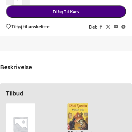
Tilføj Til Kurv
Tilføj til ønskeliste
Del:
Beskrivelse
Tilbud