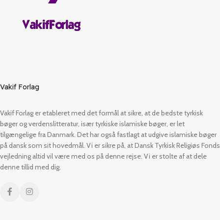
Vakif Forlag
Vakif Forlag er etableret med det formål at sikre, at de bedste tyrkisk
bøger og verdenslitteratur, især tyrkiske islamiske bøger, er let
tilgængelige fra Danmark. Det har også fastlagt at udgive islamiske bøger
på dansk som sit hovedmål. Vi er sikre på, at Dansk Tyrkisk Religiøs Fonds
vejledning altid vil være med os på denne rejse. Vi er stolte af at dele
denne tillid med dig.