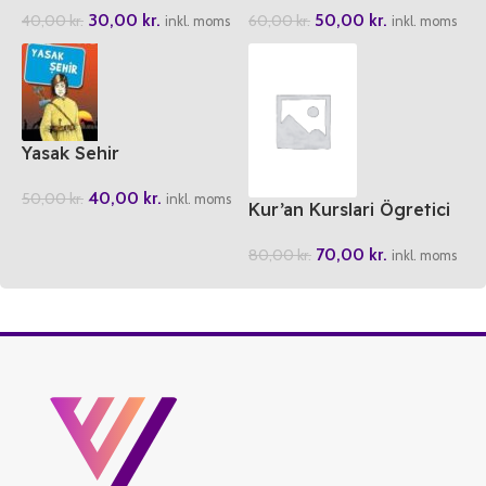
30,00
kr.
50,00
kr.
40,00
kr.
60,00
kr.
inkl. moms
inkl. moms
Yasak Sehir
40,00
kr.
50,00
kr.
inkl. moms
Kur’an Kurslari Ögretici
Kitabi 1-2
70,00
kr.
80,00
kr.
inkl. moms