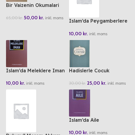
Bir Vaizenin Okumalari
50,00
kr.
65,00
kr.
inkl. moms
Islam’da Peygamberlere
Iman
10,00
kr.
inkl. moms
Islam’da Meleklere Iman
Hadislerle Cocuk
10,00
kr.
25,00
kr.
30,00
kr.
inkl. moms
inkl. moms
Islam’da Aile
10,00
kr.
inkl. moms