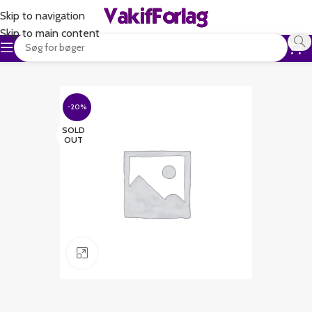
Skip to navigation
Skip to main content
-20%
SOLD
OUT
Klik for at forstørre