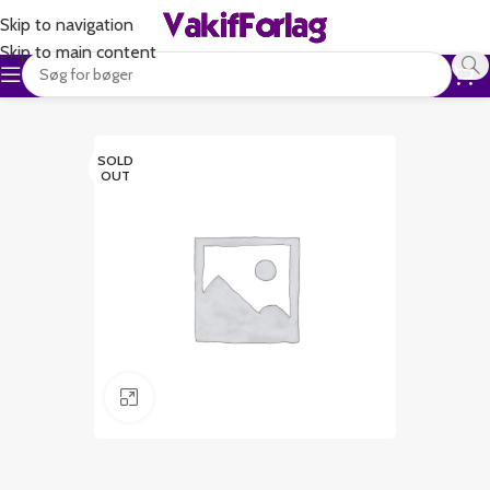
Skip to navigation
Skip to main content
SOLD
OUT
Klik for at forstørre