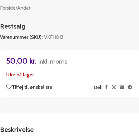
Forside
/
Andet
Restsalg
Varenummer (SKU):
VKF11013
50,00
kr.
inkl. moms
Ikke på lager
Tilføj til ønskeliste
Del:
Beskrivelse