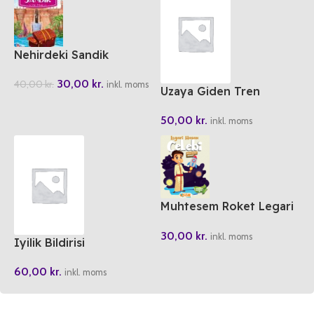
Nehirdeki Sandik
30,00
kr.
40,00
kr.
inkl. moms
Uzaya Giden Tren
50,00
kr.
inkl. moms
Muhtesem Roket Legari
Hasan Celebi
30,00
kr.
inkl. moms
Iyilik Bildirisi
60,00
kr.
inkl. moms