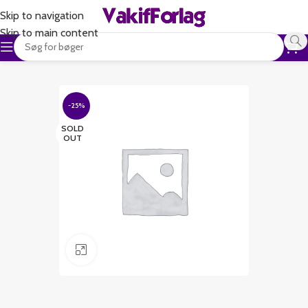
Skip to navigation
Skip to main content
-25%
SOLD
OUT
Klik for at forstørre