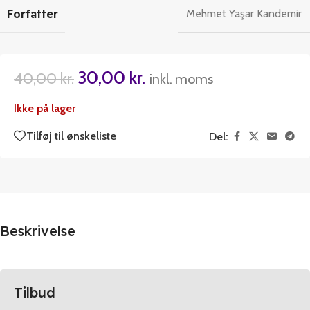
Forfatter
Mehmet Yaşar Kandemir
30,00
kr.
40,00
kr.
inkl. moms
Ikke på lager
Tilføj til ønskeliste
Del:
Beskrivelse
Tilbud