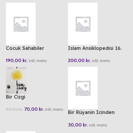
Cocuk Sahabiler
Islam Ansiklopedisi 16.
Cilt
190,00
kr.
200,00
kr.
inkl. moms
inkl. moms
Bir Cizgi
70,00
kr.
80,00
kr.
inkl. moms
Bir Rüyanin Icinden
Kudüs
30,00
kr.
inkl. moms