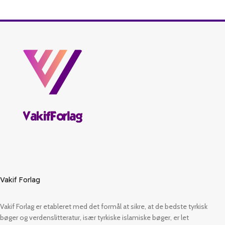
Vakif Forlag
Vakif Forlag er etableret med det formål at sikre, at de bedste tyrkisk
bøger og verdenslitteratur, især tyrkiske islamiske bøger, er let