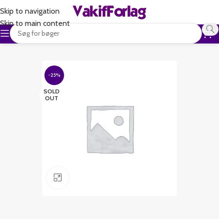
Skip to navigation
Skip to main content
-25%
SOLD
OUT
Klik for at forstørre