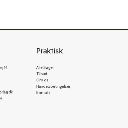
Praktisk
j 14,
Alle Bøger
Tilbud
Om os
Handelsbetingelser
rlag.dk
Kontakt
54