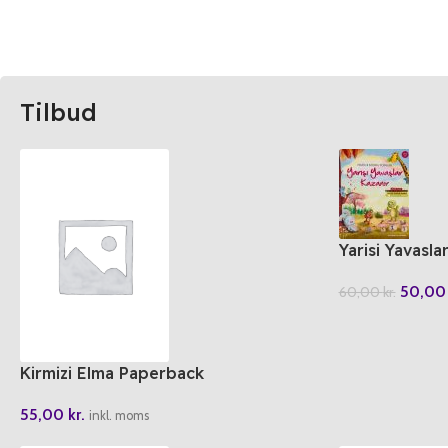
Tilbud
Yarisi Yavasla
50,0
60,00
kr.
Kirmizi Elma Paperback
55,00
kr.
inkl. moms