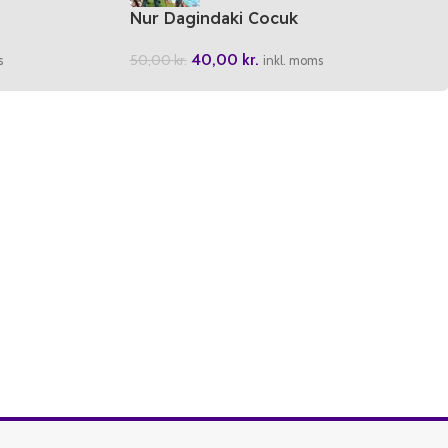
Nur Dagindaki Cocuk
40,00
kr.
50,00
kr.
s
inkl. moms