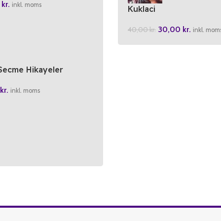
0
kr.
inkl. moms
Kuklaci
30,00
kr.
40,00
kr.
inkl. mom
Secme Hikayeler
kr.
inkl. moms