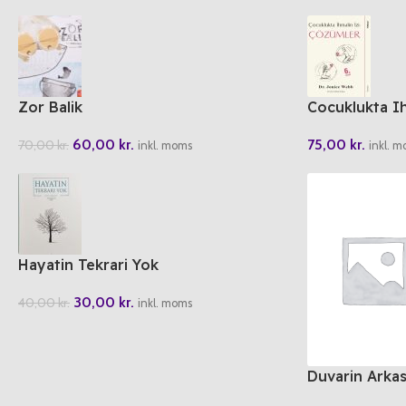
Zor Balik
Cocuklukta Ih
60,00
kr.
75,00
kr.
70,00
kr.
inkl. moms
inkl. 
Hayatin Tekrari Yok
30,00
kr.
40,00
kr.
inkl. moms
Duvarin Arkas