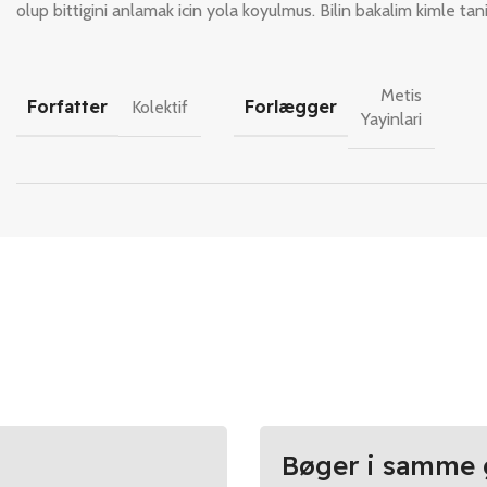
olup bittigini anlamak icin yola koyulmus. Bilin bakalim kimle tan
Metis
Forfatter
Forlægger
Kolektif
Yayinlari
Bøger i samme 