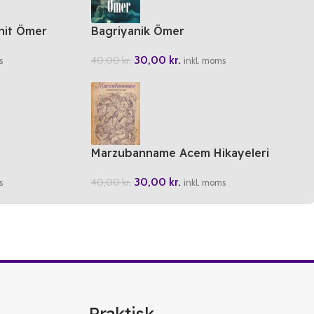
hit Ömer
Bagriyanik Ömer
30,00
kr.
40,00
kr.
s
inkl. moms
Marzubanname Acem Hikayeleri
30,00
kr.
40,00
kr.
s
inkl. moms
Praktisk