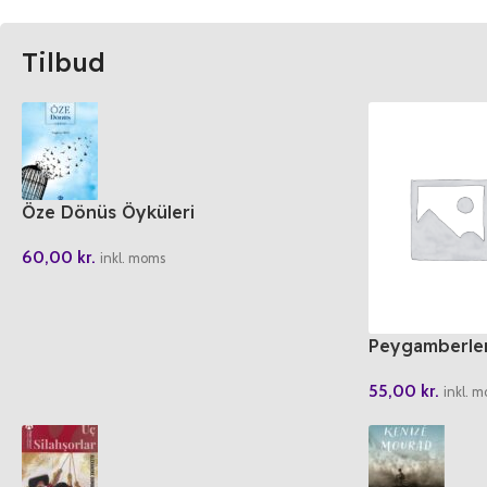
Tilbud
Öze Dönüs Öyküleri
60,00
kr.
inkl. moms
Peygamberler
55,00
kr.
inkl. 