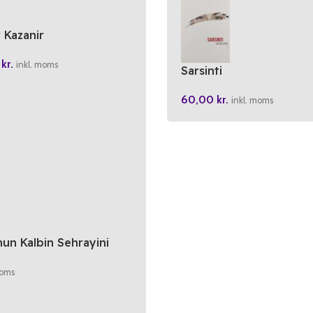
r Kazanir
0
kr.
inkl. moms
Sarsinti
60,00
kr.
inkl. moms
nun Kalbin Sehrayini
moms