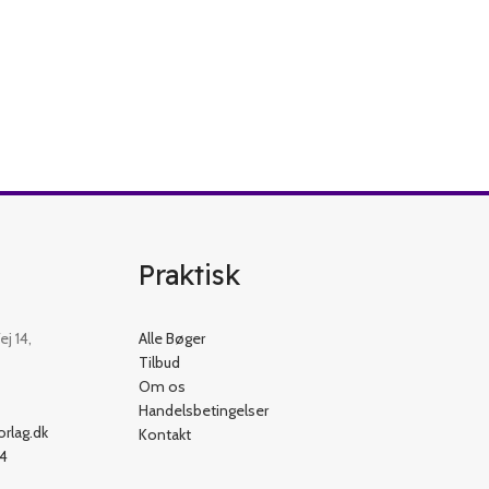
Praktisk
j 14,
Alle Bøger
Tilbud
Om os
Handelsbetingelser
rlag.dk
Kontakt
54