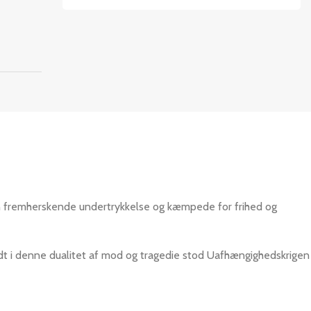
en fremherskende undertrykkelse og kæmpede for frihed og
idt i denne dualitet af mod og tragedie stod Uafhængighedskrigen