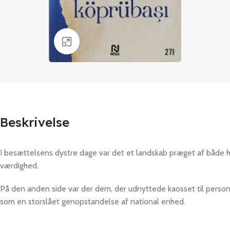
Klik for at forstørre
Beskrivelse
I besættelsens dystre dage var det et landskab præget af både 
værdighed.
På den anden side var der dem, der udnyttede kaosset til person
som en storslået genopstandelse af national enhed.