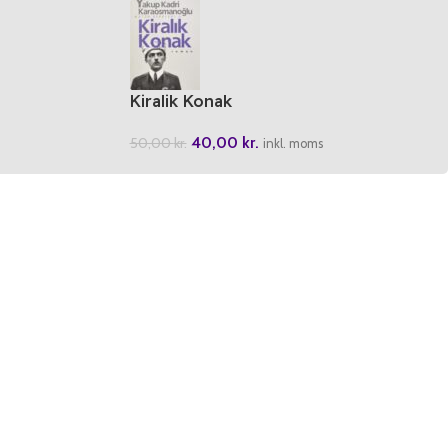
Kiralik Konak
40,00
kr.
50,00
kr.
inkl. moms