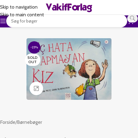
Skip to navigation
Skip to main content
-25%
SOLD
OUT
Klik for at forstørre
Forside
/
Børnebøger