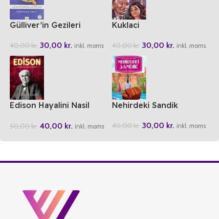
Gülliver’in Gezileri
Kuklaci
30,00
kr.
30,00
kr.
40,00
kr.
40,00
kr.
inkl. moms
inkl. moms
Edison Hayalini Nasil
Nehirdeki Sandik
Gerceklestirdi?
30,00
kr.
40,00
kr.
40,00
kr.
50,00
kr.
inkl. moms
inkl. moms