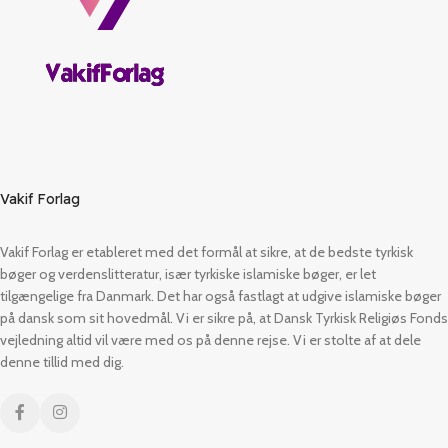
Vakif Forlag
Vakif Forlag er etableret med det formål at sikre, at de bedste tyrkisk
bøger og verdenslitteratur, især tyrkiske islamiske bøger, er let
tilgængelige fra Danmark. Det har også fastlagt at udgive islamiske bøger
på dansk som sit hovedmål. Vi er sikre på, at Dansk Tyrkisk Religiøs Fonds
vejledning altid vil være med os på denne rejse. Vi er stolte af at dele
denne tillid med dig.