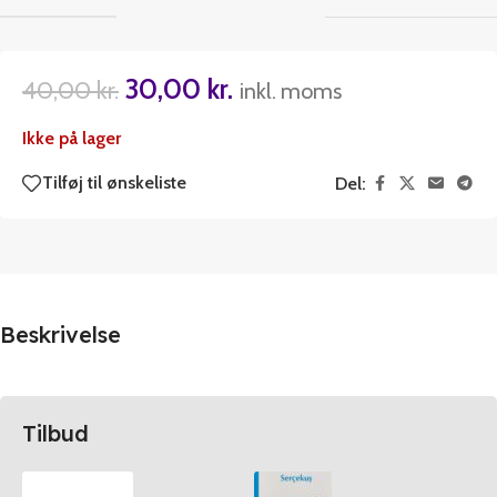
30,00
kr.
40,00
kr.
inkl. moms
Ikke på lager
Tilføj til ønskeliste
Del:
Beskrivelse
Tilbud