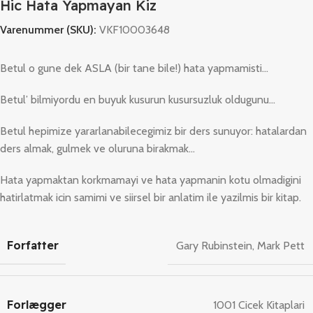
Hic Hata Yapmayan Kiz
Varenummer (SKU):
VKF10003648
Betul o gune dek ASLA (bir tane bile!) hata yapmamisti…
Betul’ bilmiyordu en buyuk kusurun kusursuzluk oldugunu…
Betul hepimize yararlanabilecegimiz bir ders sunuyor: hatalardan
ders almak, gulmek ve oluruna birakmak…
Hata yapmaktan korkmamayi ve hata yapmanin kotu olmadigini
hatirlatmak icin samimi ve siirsel bir anlatim ile yazilmis bir kitap.
Forfatter
Gary Rubinstein
,
Mark Pett
Forlægger
1001 Cicek Kitaplari