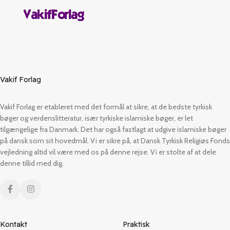
Vakif Forlag
Vakif Forlag er etableret med det formål at sikre, at de bedste tyrkisk
bøger og verdenslitteratur, især tyrkiske islamiske bøger, er let
tilgængelige fra Danmark. Det har også fastlagt at udgive islamiske bøger
på dansk som sit hovedmål. Vi er sikre på, at Dansk Tyrkisk Religiøs Fonds
vejledning altid vil være med os på denne rejse. Vi er stolte af at dele
denne tillid med dig.
Kontakt
Praktisk