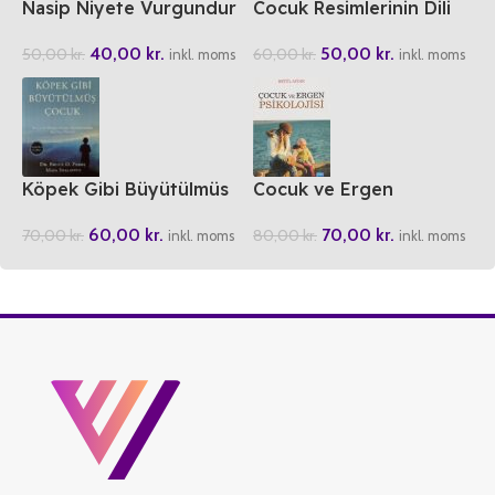
Nasip Niyete Vurgundur
Cocuk Resimlerinin Dili
40,00
kr.
50,00
kr.
50,00
kr.
60,00
kr.
inkl. moms
inkl. moms
Köpek Gibi Büyütülmüs
Cocuk ve Ergen
Cocuk
Psikolojisi
60,00
kr.
70,00
kr.
70,00
kr.
80,00
kr.
inkl. moms
inkl. moms