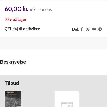
60,00
kr.
inkl. moms
Ikke på lager
Tilføj til ønskeliste
Del:
Beskrivelse
Tilbud