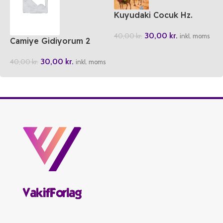
Kuyudaki Cocuk Hz.
Yusuf
30,00
kr.
40,00
kr.
inkl. moms
Camiye Gidiyorum 2
30,00
kr.
40,00
kr.
inkl. moms