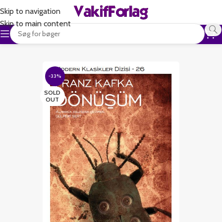
Skip to navigation
Skip to main content
-33%
SOLD
OUT