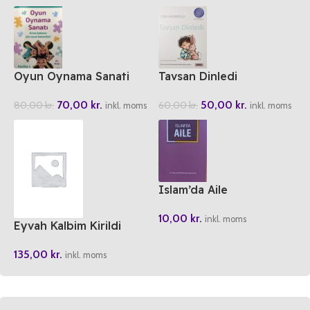
Oyun Oynama Sanati
Tavsan Dinledi
70,00
kr.
50,00
kr.
80,00
kr.
60,00
kr.
inkl. moms
inkl. moms
Islam’da Aile
10,00
kr.
inkl. moms
Eyvah Kalbim Kirildi
135,00
kr.
inkl. moms