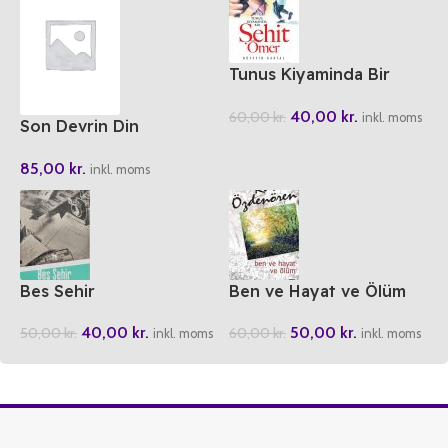
Tunus Kiyaminda Bir
Sehit Ömer
40,00
kr.
60,00
kr.
inkl. moms
Son Devrin Din
Mazlumlari
85,00
kr.
inkl. moms
Bes Sehir
Ben ve Hayat ve Ölüm
40,00
kr.
50,00
kr.
50,00
kr.
60,00
kr.
inkl. moms
inkl. moms