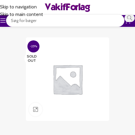
Skip to navigation
Skip to main content
-25%
SOLD
OUT
Klik for at forstørre