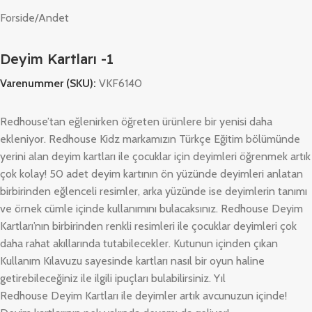
Forside
/
Andet
Deyim Kartları -1
Varenummer (SKU):
VKF6140
Redhouse’tan eğlenirken öğreten ürünlere bir yenisi daha
ekleniyor. Redhouse Kidz markamızın Türkçe Eğitim bölümünde
yerini alan deyim kartları ile çocuklar için deyimleri öğrenmek artık
çok kolay! 50 adet deyim kartının ön yüzünde deyimleri anlatan
birbirinden eğlenceli resimler, arka yüzünde ise deyimlerin tanımı
ve örnek cümle içinde kullanımını bulacaksınız. Redhouse Deyim
Kartları’nın birbirinden renkli resimleri ile çocuklar deyimleri çok
daha rahat akıllarında tutabilecekler. Kutunun içinden çıkan
Kullanım Kılavuzu sayesinde kartları nasıl bir oyun haline
getirebileceğiniz ile ilgili ipuçları bulabilirsiniz. Yıl
Redhouse Deyim Kartları ile deyimler artık avcunuzun içinde!