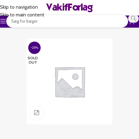
Skip to navigation
Skip to main content
-25%
SOLD
OUT
Klik for at forstørre