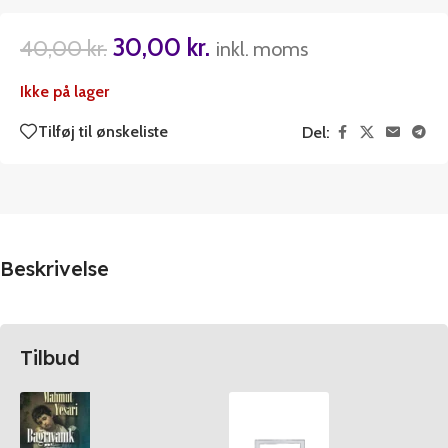
30,00
kr.
40,00
kr.
inkl. moms
Ikke på lager
Tilføj til ønskeliste
Del:
Beskrivelse
Tilbud