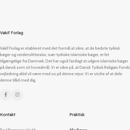
Vakif Forlag
Vakif Forlag er etableret med det formål at sikre, at de bedste tyrkisk
bøger og verdenslitteratur, især tyrkiske islamiske bøger, er let
tilgængelige fra Danmark. Det har også fastlagt at udgive islamiske bøger
på dansk som sit hovedmål. Vi er sikre på, at Dansk Tyrkisk Religiøs Fonds
vejledning altid vil være med os på denne rejse. Vi er stolte af at dele
denne tillid med dig.
Kontakt
Praktisk