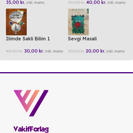
35,00
kr.
40,00
kr.
50,00
kr.
inkl. moms
inkl. moms
Ilimde Sakli Bilim 1
Sevgi Masali
30,00
kr.
20,00
kr.
40,00
kr.
30,00
kr.
inkl. moms
inkl. moms