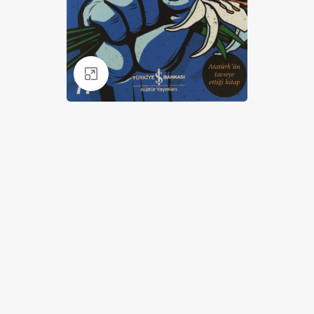
Klik for at forstørre