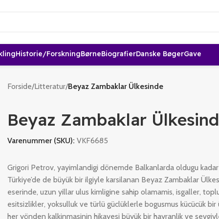
kling
Historie/forskning
Børne
Biografier
Danske Bøger
Gave
Forside
/
Litteratur
/
Beyaz Zambaklar Ülkesinde
Beyaz Zambaklar Ülkesin
Varenummer (SKU):
VKF6685
Grigori Petrov, yayimlandigi dönemde Balkanlarda oldugu kada
Türkiye’de de büyük bir ilgiyle karsilanan Beyaz Zambaklar Ülke
eserinde, uzun yillar ulus kimligine sahip olamamis, isgaller, top
esitsizlikler, yoksulluk ve türlü güclüklerle bogusmus kücücük bir
her yönden kalkinmasinin hikayesi büyük bir hayranlik ve sevgiyle