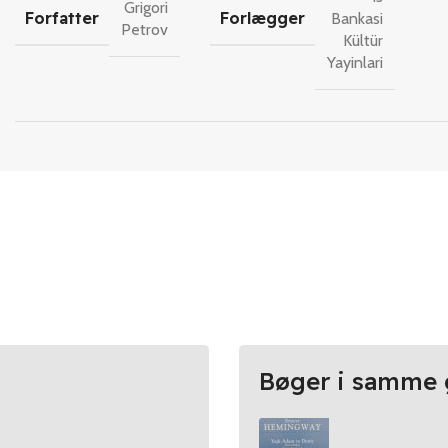
Grigori
Forfatter
Forlægger
Bankasi
Petrov
Kültür
Yayinlari
Bøger i samme 