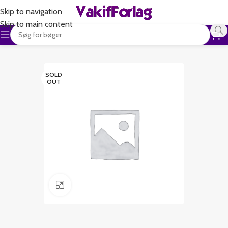
Skip to navigation
Skip to main content
SOLD
OUT
Klik for at forstørre