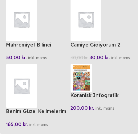
Mahremiyet Bilinci
Camiye Gidiyorum 2
50,00
kr.
30,00
kr.
40,00
kr.
inkl. moms
inkl. moms
Koranisk Infografik
200,00
kr.
inkl. moms
Benim Güzel Kelimelerim
(6 Cilt)
165,00
kr.
inkl. moms