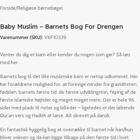
Forside
/
Religiøse børnebøger
Baby Muslim – Barnets Bog For Drengen
Varenummer (SKU):
VKF10539
Venter du dig et barn eller kender du nogen som gør? Så læs
med her.
Barnets bog til det lille muslimske barn er netop udkommet. Her
har forældrene mulighed for, at forevige minder fra graviditeten,
fødslen, barnets første tid, de første udviklingstrin, fejring af de
første islamiske højtider og meget meget mere. Der er hele 96
sider med plads til noter og billeder – ligeledes er der løbende
Qur’an vers og Hadith at læse. Alt skrevet på dansk.
En fantastisk hyggelig bog at overrække til barnet når han/hun
bliver voksen og da kan kigge tilbage på den første tid i livet.