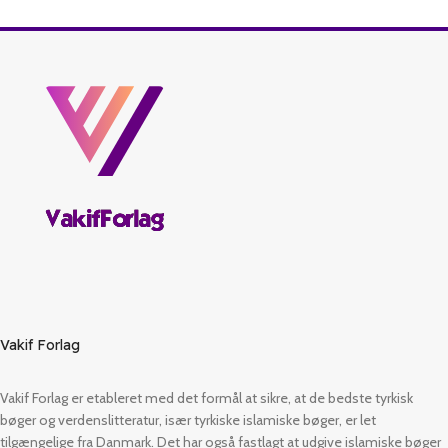
Vakif Forlag
Vakif Forlag er etableret med det formål at sikre, at de bedste tyrkisk
bøger og verdenslitteratur, især tyrkiske islamiske bøger, er let
tilgængelige fra Danmark. Det har også fastlagt at udgive islamiske bøger