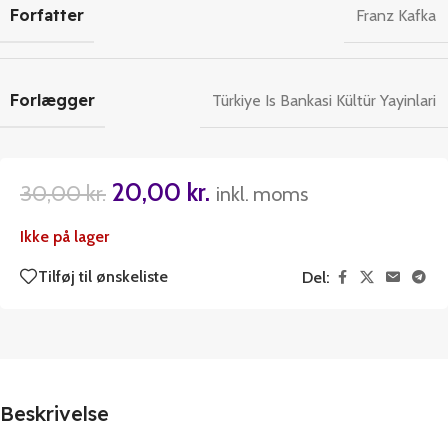
Forfatter
Franz Kafka
Forlægger
Türkiye Is Bankasi Kültür Yayinlari
20,00
kr.
30,00
kr.
inkl. moms
Ikke på lager
Tilføj til ønskeliste
Del:
Beskrivelse