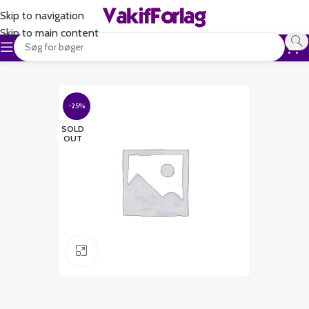
Skip to navigation
Skip to main content
-25%
SOLD
OUT
Klik for at forstørre