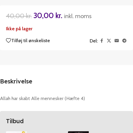
30,00
kr.
40,00
kr.
inkl. moms
Ikke på lager
Tilføj til ønskeliste
Del:
Beskrivelse
Allah har skabt Alle mennesker (Hæfte 4)
Tilbud