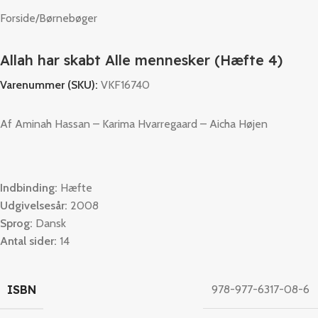
Forside
/
Børnebøger
Allah har skabt Alle mennesker (Hæfte 4)
Varenummer (SKU):
VKF16740
Af Aminah Hassan – Karima Hvarregaard – Aicha Højen
Indbinding:
Hæfte
Udgivelsesår:
2008
Sprog:
Dansk
Antal sider:
14
ISBN
978-977-6317-08-6