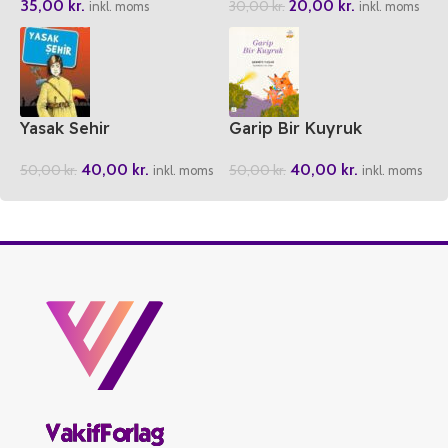
35,00
kr.
20,00
kr.
30,00
kr.
inkl. moms
inkl. moms
Yasak Sehir
Garip Bir Kuyruk
40,00
kr.
40,00
kr.
50,00
kr.
50,00
kr.
inkl. moms
inkl. moms