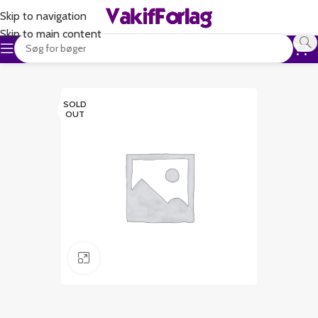
Skip to navigation
Skip to main content
SOLD
OUT
Klik for at forstørre