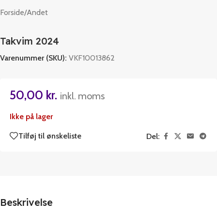
Forside
/
Andet
Takvim 2024
Varenummer (SKU):
VKF10013862
50,00
kr.
inkl. moms
Ikke på lager
Tilføj til ønskeliste
Del:
Beskrivelse