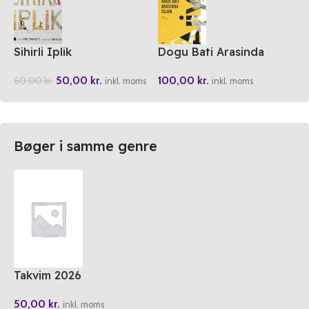
Sihirli Iplik
Dogu Bati Arasinda
Islam
50,00
kr.
100,00
kr.
60,00
kr.
inkl. moms
inkl. moms
Bøger i samme genre
Takvim 2026
50,00
kr.
inkl. moms