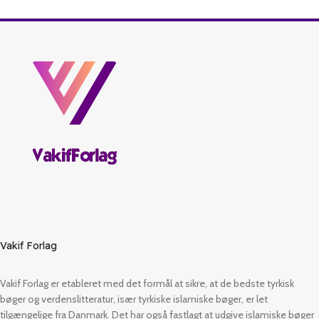
Vakif Forlag
Vakif Forlag er etableret med det formål at sikre, at de bedste tyrkisk
bøger og verdenslitteratur, især tyrkiske islamiske bøger, er let
tilgængelige fra Danmark. Det har også fastlagt at udgive islamiske bøger