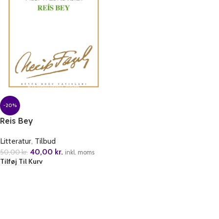
-20%
Reis Bey
Litteratur
,
Tilbud
40,00
kr.
50,00
kr.
inkl. moms
Tilføj Til Kurv