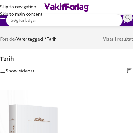
Skip to navigation
Skip to main content
Forside
/
Varer tagged “Tarih”
Viser 1 resultat
Tarih
Show sidebar