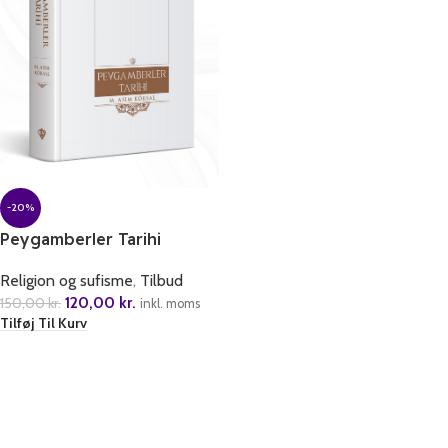
-20%
Peygamberler Tarihi
Religion og sufisme
,
Tilbud
120,00
kr.
150,00
kr.
inkl. moms
Tilføj Til Kurv