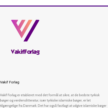
Vakif Forlag
Vakif Forlag er etableret med det formål at sikre, at de bedste tyrkisk
bøger og verdenslitteratur, især tyrkiske islamiske bøger, er let
tilgængelige fra Danmark. Det har også fastlagt at udgive islamiske bøger