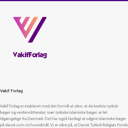
Vakif Forlag
Vakif Forlag er etableret med det formål at sikre, at de bedste tyrkisk
bøger og verdenslitteratur, især tyrkiske islamiske bøger, er let
tilgængelige fra Danmark. Det har også fastlagt at udgive islamiske bøger
på dansk som sit hovedmål. Vi er sikre på, at Dansk Tyrkisk Religiøs Fonds