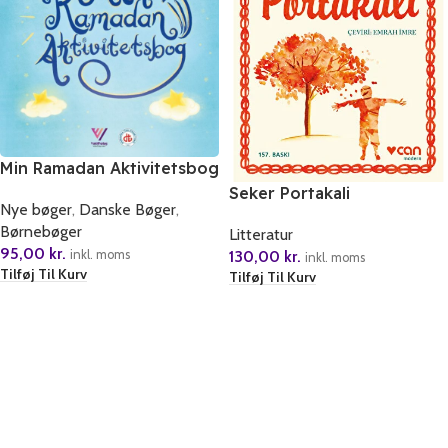
Min Ramadan Aktivitetsbog
Seker Portakali
Nye bøger
,
Danske Bøger
,
Børnebøger
Litteratur
95,00
kr.
inkl. moms
130,00
kr.
inkl. moms
Tilføj Til Kurv
Tilføj Til Kurv