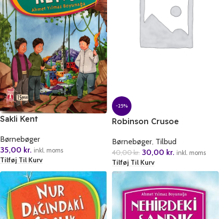
-25%
Sakli Kent
Robinson Crusoe
Børnebøger
Børnebøger
,
Tilbud
35,00
kr.
inkl. moms
30,00
kr.
40,00
kr.
inkl. moms
Tilføj Til Kurv
Tilføj Til Kurv