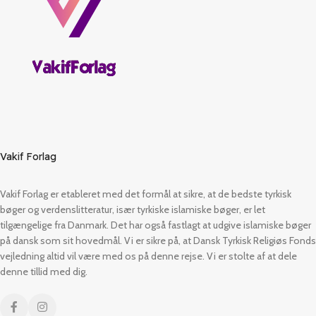
Vakif Forlag
Vakif Forlag er etableret med det formål at sikre, at de bedste tyrkisk
bøger og verdenslitteratur, især tyrkiske islamiske bøger, er let
tilgængelige fra Danmark. Det har også fastlagt at udgive islamiske bøger
på dansk som sit hovedmål. Vi er sikre på, at Dansk Tyrkisk Religiøs Fonds
vejledning altid vil være med os på denne rejse. Vi er stolte af at dele
denne tillid med dig.