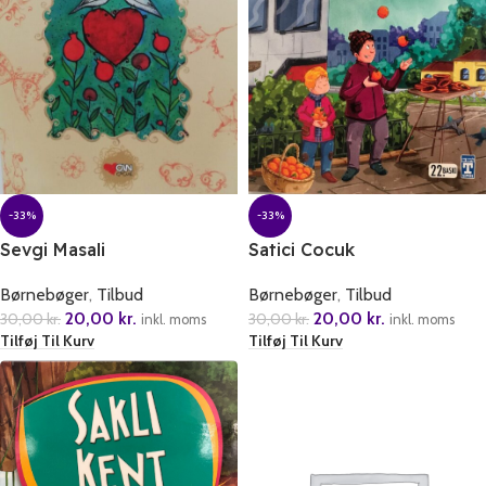
-33%
-33%
Satici Cocuk
Sevgi Masali
Børnebøger
,
Tilbud
Børnebøger
,
Tilbud
20,00
kr.
20,00
kr.
30,00
kr.
30,00
kr.
inkl. moms
inkl. moms
Tilføj Til Kurv
Tilføj Til Kurv