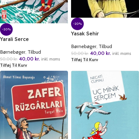
-20%
-20%
Yasak Sehir
Yarali Serce
Børnebøger
,
Tilbud
Børnebøger
,
Tilbud
40,00
kr.
50,00
kr.
inkl. moms
40,00
kr.
50,00
kr.
inkl. moms
Tilføj Til Kurv
Tilføj Til Kurv