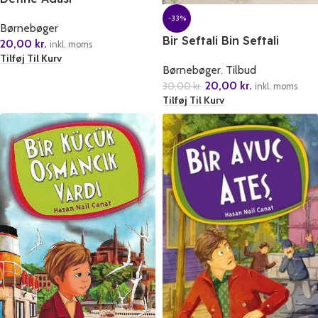
-33%
Børnebøger
Bir Seftali Bin Seftali
20,00
kr.
inkl. moms
Tilføj Til Kurv
Børnebøger
,
Tilbud
20,00
kr.
30,00
kr.
inkl. moms
Tilføj Til Kurv