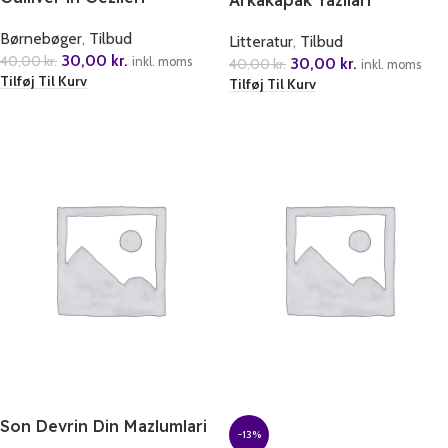
Arkakapak Yazilari
Børnebøger
,
Tilbud
Litteratur
,
Tilbud
30,00
kr.
40,00
kr.
30,00
kr.
inkl. moms
40,00
kr.
inkl. moms
Tilføj Til Kurv
Tilføj Til Kurv
Son Devrin Din Mazlumlari
-13%